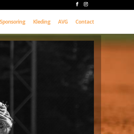
Sponsoring
Kleding
AVG
Contact