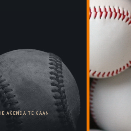
 DE AGENDA TE GAAN