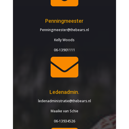
Penningmeester
Penningmeester@thebears.nl
Kelly Woods
06-13901111

Ledenadmin.
ledenadministratie@thebears.nl
Maaike van Schie
06-13934526