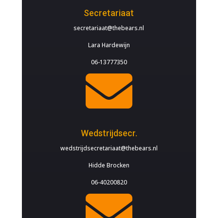
Secretariaat
secretariaat@thebears.nl
Lara Hardewijn
06-13777350

Wedstrijdsecr.
wedstrijdsecretariaat@thebears.nl
Hidde Brocken
06-40200820
