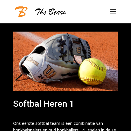
Softbal Heren 1
Ons eerste softbal team is een combinatie van
honkbalspelers en oud honkballers. Zij spelen in de 1e